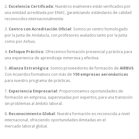
2.
Excelencia Certificada:
Nuestros exámenes están verificados por
una entidad acreditada por ENAC, garantizando estándares de calidad
reconocidos internacionalmente.
3.
Centro con Acreditación Oficial:
Somos un centro homologado
por la Junta de Andalucía, con profesores avalados tanto por la Junta
como por Airbus.
4.
Enfoque Práctico:
Ofrecemos formación presencial y práctica para
una experiencia de aprendizaje inmersiva y efectiva.
5.
Alianza Estratégica
: Somos proveedores de formación de
AIRBUS
.
Con Acuerdos formativos con más de
150 empresas aeronáuticas
para nuestro programa de prácticas.
7.
Experiencia Empresarial:
Proporcionamos oportunidades de
formación en empresa, supervisadas por expertos, para una transición
sin problemas al ámbito laboral.
8.
Reconocimiento Global:
Nuestra formación es reconocida a nivel
internacional, ofreciendo oportunidades ilimitadas en el
mercado laboral global.