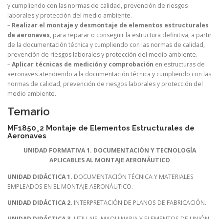
y cumpliendo con las normas de calidad, prevención de riesgos
laborales y protección del medio ambiente.
–
Realizar el montaje y desmontaje de elementos estructurales
de aeronaves
, para reparar o conseguir la estructura definitiva, a partir
de la documentación técnica y cumpliendo con las normas de calidad,
prevención de riesgos laborales y protección del medio ambiente.
–
Aplicar técnicas de medición y comprobación
en estructuras de
aeronaves atendiendo a la documentación técnica y cumpliendo con las
normas de calidad, prevención de riesgos laborales y protección del
medio ambiente.
Temario
MF1850_2 Montaje de Elementos Estructurales de
Aeronaves
UNIDAD FORMATIVA 1. DOCUMENTACIÓN Y TECNOLOGÍA
APLICABLES AL MONTAJE AERONÁUTICO
UNIDAD DIDÁCTICA 1.
DOCUMENTACIÓN TÉCNICA Y MATERIALES
EMPLEADOS EN EL MONTAJE AERONÁUTICO.
UNIDAD DIDÁCTICA 2.
INTERPRETACIÓN DE PLANOS DE FABRICACIÓN.
UNIDAD DIDÁCTICA 3.
UTILLAJE, MAQUINARIA Y ELEMENTOS DE UNIÓN.