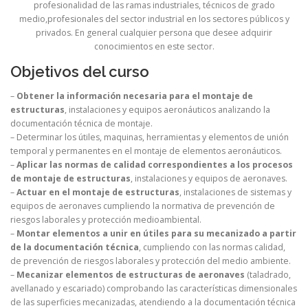
profesionalidad de las ramas industriales, técnicos de grado
medio,profesionales del sector industrial en los sectores públicos y
privados. En general cualquier persona que desee adquirir
conocimientos en este sector.
Objetivos del curso
–
Obtener la información necesaria para el montaje de
estructuras
, instalaciones y equipos aeronáuticos analizando la
documentación técnica de montaje.
– Determinar los útiles, maquinas, herramientas y elementos de unión
temporal y permanentes en el montaje de elementos aeronáuticos.
–
Aplicar las normas de calidad correspondientes a los procesos
de montaje de estructuras
, instalaciones y equipos de aeronaves.
–
Actuar en el montaje de estructuras
, instalaciones de sistemas y
equipos de aeronaves cumpliendo la normativa de prevención de
riesgos laborales y protección medioambiental.
–
Montar elementos a unir en útiles para su mecanizado a partir
de la documentación técnica
, cumpliendo con las normas calidad,
de prevención de riesgos laborales y protección del medio ambiente.
–
Mecanizar elementos de estructuras de aeronaves
(taladrado,
avellanado y escariado) comprobando las características dimensionales
de las superficies mecanizadas, atendiendo a la documentación técnica