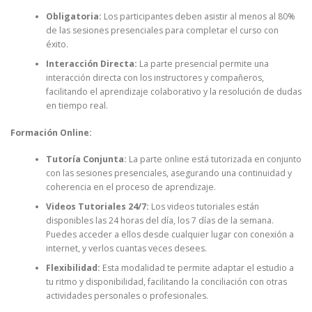
Obligatoria:
Los participantes deben asistir al menos al 80%
de las sesiones presenciales para completar el curso con
éxito.
Interacción Directa:
La parte presencial permite una
interacción directa con los instructores y compañeros,
facilitando el aprendizaje colaborativo y la resolución de dudas
en tiempo real.
Formación Online:
Tutoría Conjunta:
La parte online está tutorizada en conjunto
con las sesiones presenciales, asegurando una continuidad y
coherencia en el proceso de aprendizaje.
Videos Tutoriales 24/7:
Los videos tutoriales están
disponibles las 24 horas del día, los 7 días de la semana.
Puedes acceder a ellos desde cualquier lugar con conexión a
internet, y verlos cuantas veces desees.
Flexibilidad:
Esta modalidad te permite adaptar el estudio a
tu ritmo y disponibilidad, facilitando la conciliación con otras
actividades personales o profesionales.