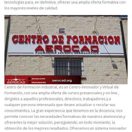
tecnologías para, en definitiva, ofrecer una amplia oferta formativa con
los mayores niveles de calidad.
Centro de Formación Industrial, es un Centro Innovador y Virtual de
Formación, con una amplia oferta de cursos presenciales y on-line ,
dirigidos a aquellos profesionales, directivos, trabajadores y a
cualquier persona interesada que desee actualizar o reciclar sus
conocimientos. La gran experiencia que tenemos en la docencia, nos
permite conocer las necesidades formativas de nuestros alumnos/as y
ofrecerles la mejor solución, persiguiendo, en todo momento, la
obtención de los mejores resultados. Ofrecemos un sistema innovador